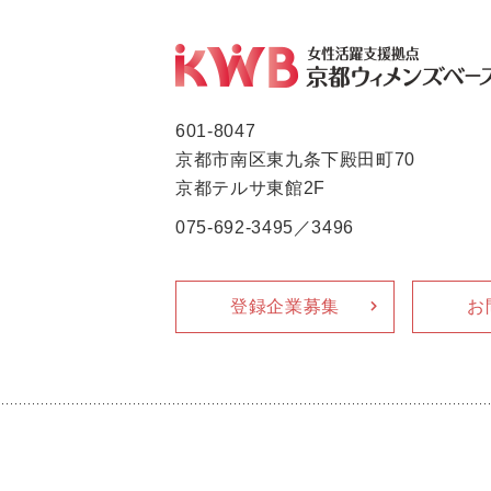
601-8047
京都市南区東九条下殿田町70
京都テルサ東館2F
075-692-3495／3496
登録企業募集
お