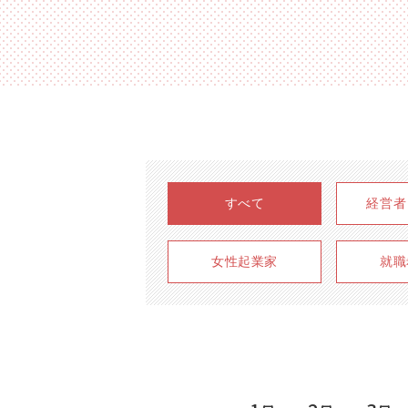
すべて
経営者
女性起業家
就職