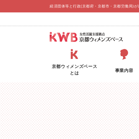
経済団体等と行政(京都府・京都市・京都労働局)
京都ウィメンズベース
事業内容
とは