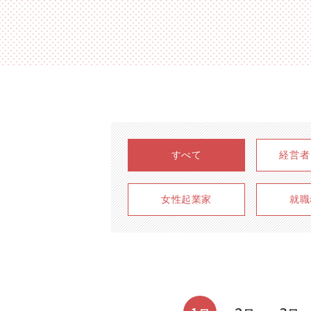
すべて
経営者
女性起業家
就職