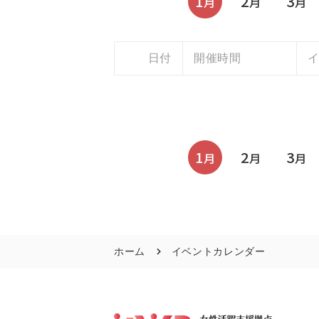
1
2
3
月
月
月
日付
開催時間
1
2
3
月
月
月
ホーム
イベントカレンダー