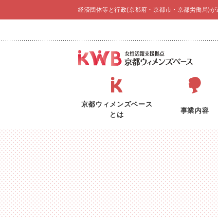
経済団体等と行政(京都府・京都市・京都労働局)
京都ウィメンズベース
事業内容
とは