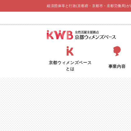
経済団体等と行政(京都府・京都市・京都労働局)
京都ウィメンズベース
事業内容
とは