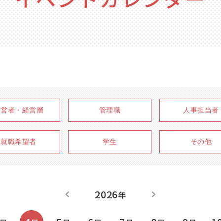
経営者・経営層
管理職
人事担当者
就職希望者
学生
その他
2026
年