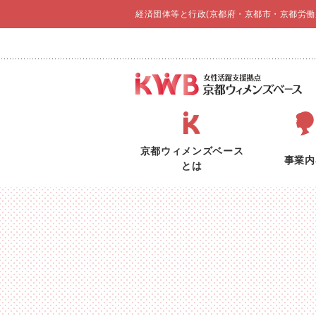
経済団体等と行政(京都府・京都市・京都労働
京都ウィメンズベース
事業内
とは