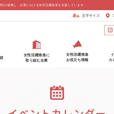
局)が連携し、企業における女性活躍推進を支援しています。
文字サイズ
女性活躍推進
女性活躍推進に
容
お役立ち情報
カ
取り組む企業
イベントカレンダー