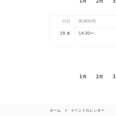
1
2
3
月
月
日付
開催時間
29
水
14:30ー
1
2
3
月
月
ホーム
イベントカレンダー