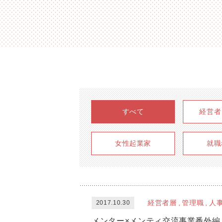
すべて
経営者
女性起業家
就職
経営者層
管理職
人
2017.10.30
メンター×メンティ交流事業番外