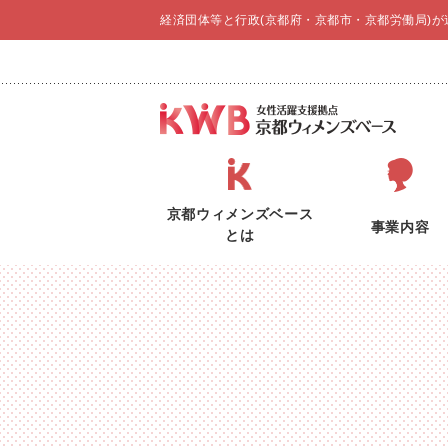
経済団体等と行政(京都府・京都市・京都労働局)
京都ウィメンズベース
事業内容
とは