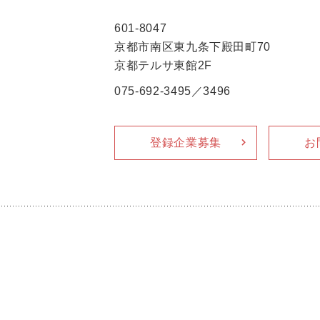
601-8047
京都市南区東九条下殿田町70
京都テルサ東館2F
075-692-3495／3496
登録企業募集
お