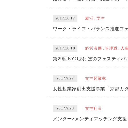
就活
学生
2017.10.17
ワーク・ライフ・バランス推進フ
経営者層
管理職
人
2017.10.10
第29回KYOあけぼのフェスティ
女性起業家
2017.9.27
女性起業家創出支援事業「京都カ
女性社員
2017.9.20
メンター×メンティマッチング支