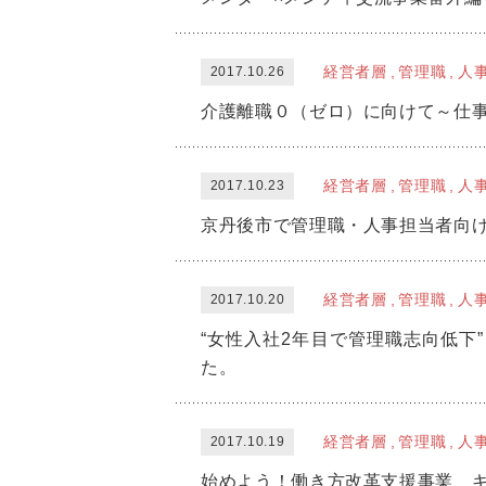
経営者層
管理職
人
2017.10.26
介護離職０（ゼロ）に向けて～仕
経営者層
管理職
人
2017.10.23
京丹後市で管理職・人事担当者向
経営者層
管理職
人
2017.10.20
“女性入社2年目で管理職志向低
た。
経営者層
管理職
人
2017.10.19
始めよう！働き方改革支援事業 