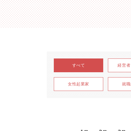
すべて
経営者
女性起業家
就職