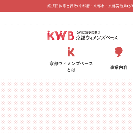
経済団体等と行政(京都府・京都市・京都労働局)
京都ウィメンズベース
事業内容
とは