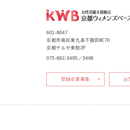
601-8047
京都市南区東九条下殿田町70
京都テルサ東館2F
075-692-3495／3496
登録企業募集
お