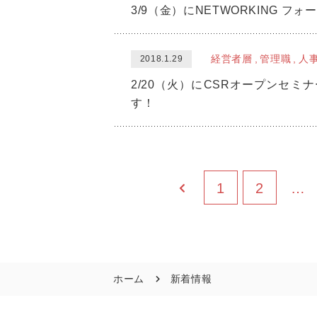
3/9（金）にNETWORKING
経営者層
管理職
人
2018.1.29
2/20（火）にCSRオープンセ
す！
1
2
…
ホーム
新着情報