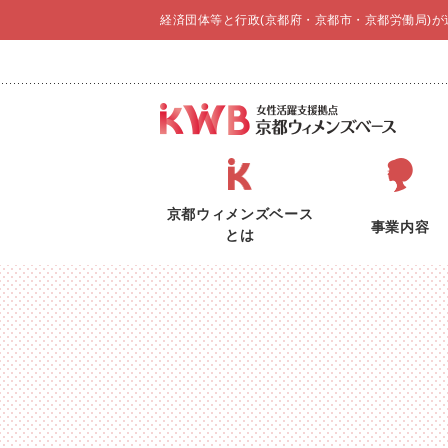
経済団体等と行政(京都府・京都市・京都労働局)
京都ウィメンズベース
事業内容
とは