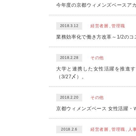
今年度の京都ウィメンズベースア
経営者層
管理職
2018.3.12
業務効率化で働き方改革～1/2の
その他
2018.2.28
大学と連携した女性活躍を推進す
（3/27〆）。
その他
2018.2.20
京都ウィメンズベース 女性活躍・
経営者層
管理職
人
2018.2.6