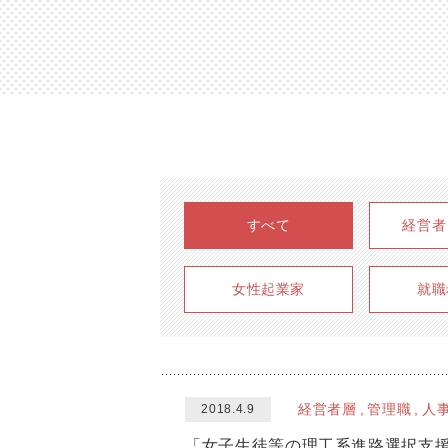
すべて
経営者
女性起業家
就職
経営者層
管理職
人
2018.4.9
「女子生徒等の理工系進路選択支