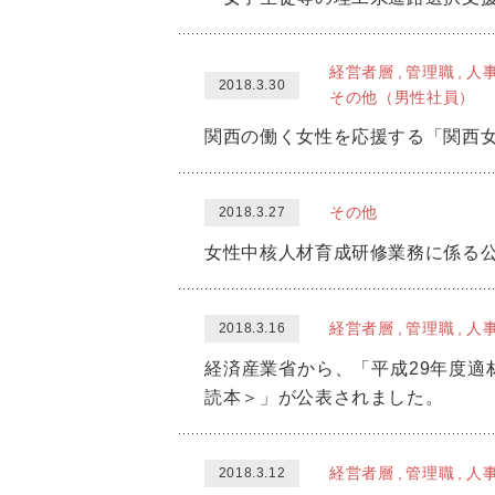
経営者層
管理職
人
2018.3.30
その他（男性社員）
関西の働く女性を応援する「関西女
その他
2018.3.27
女性中核人材育成研修業務に係る公
経営者層
管理職
人
2018.3.16
経済産業省から、「平成29年度
読本＞」が公表されました。
経営者層
管理職
人
2018.3.12