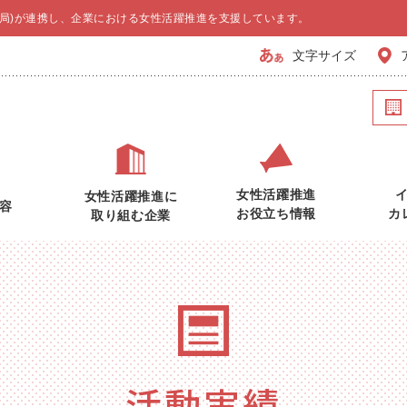
局)が連携し、企業における女性活躍推進を支援しています。
文字サイズ
女性活躍推進
女性活躍推進に
容
お役立ち情報
カ
取り組む企業
活動実績