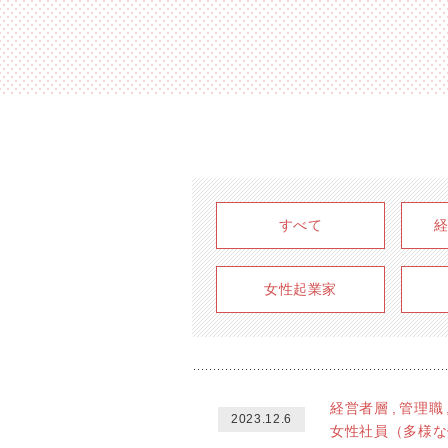
すべて
女性起業家
経営者層
管理職
2023.12.6
女性社員（多様な