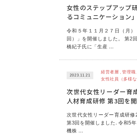
女性のステップアップ
るコミュニケーション
令和５年１１月２７日（月）
回）」を開催しました。 第2
橋紀子氏に「生産 …
経営者層
管理職
2023.11.21
女性社員（多様な
次世代女性リーダー育成
人材育成研修 第3回を開
次世代女性リーダー育成研修2
第3回を開催しました. 令和5
機株 …