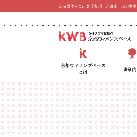
経済団体等と行政(京都府・京都市・京都労働
京都ウィメンズベース
事業内
とは