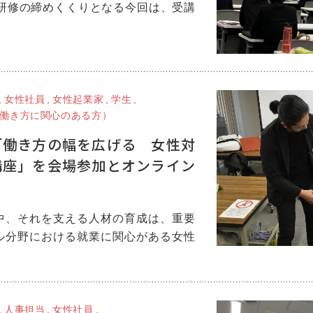
 研修の締めくくりとなる今回は、受講
女性社員
女性起業家
学生
働き方に関心のある方）
「働き方の幅を広げる 女性対
講座」を会場参加とオンライン
中、それを支える人材の育成は、重要
ル分野における就業に関心がある女性
人事担当
女性社員