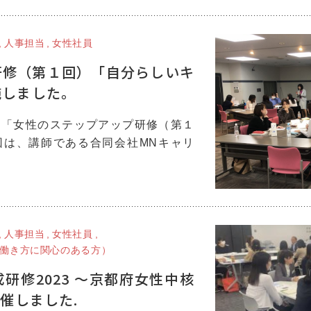
人事担当
女性社員
研修（第１回）「自分らしいキ
施しました。
 「女性のステップアップ研修（第１
回は、講師である合同会社MNキャリ
人事担当
女性社員
働き方に関心のある方）
研修2023 ～京都府女性中核
催しました.