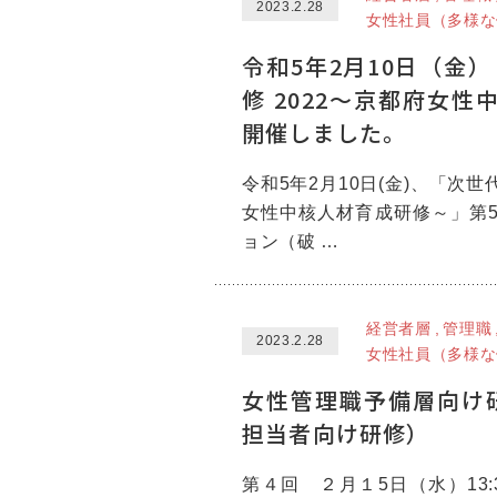
2023.2.28
女性社員（多様な
令和5年2月10日（金
修 2022～京都府女
開催しました。
令和5年2月10日(金)、「次
女性中核人材育成研修～」第
ョン（破 …
経営者層
管理職
2023.2.28
女性社員（多様な
女性管理職予備層向け研
担当者向け研修）
第４回 ２月１5日（水）13:3