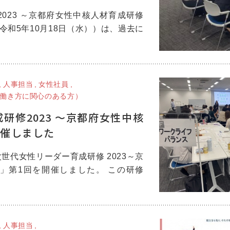
023 ～京都府女性中核人材育成研修
（令和5年10月18日（水））は、過去に
人事担当
女性社員
働き方に関心のある方）
研修2023 ～京都府女性中核
開催しました
世代女性リーダー育成研修 2023～京
」第1回を開催しました。 この研修
人事担当