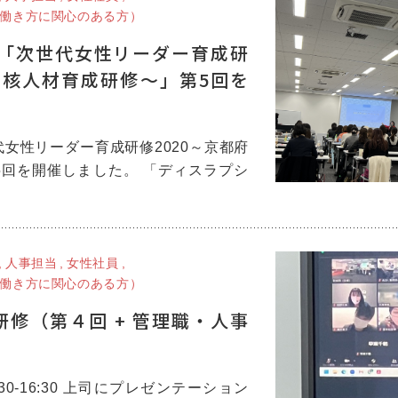
働き方に関心のある方）
）「次世代女性リーダー育成研
性中核人材育成研修～」第5回を
世代女性リーダー育成研修2020～京都府
5回を開催しました。 「ディスラプシ
人事担当
女性社員
働き方に関心のある方）
修（第４回 + 管理職・人事
0-16:30 上司にプレゼンテーション