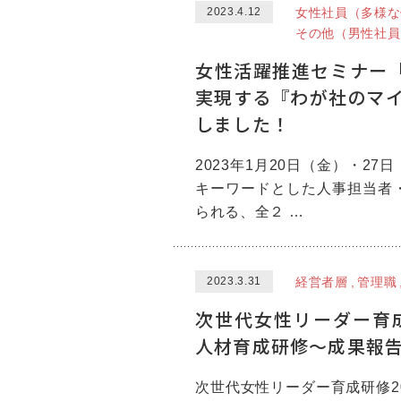
2023.4.12
女性社員（多様な
その他（男性社員
女性活躍推進セミナー「
実現する『わが社のマ
しました！
2023年1月20日（金）・2
キーワードとした人事担当者
られる、全２ …
2023.3.31
経営者層
管理職
次世代女性リーダー育成
人材育成研修～成果報
次世代女性リーダー育成研修2