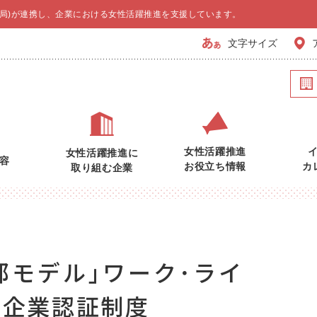
局)が連携し、企業における女性活躍推進を支援しています。
文字サイズ
女性活躍推進
女性活躍推進に
容
お役立ち情報
カ
取り組む企業
都モデル｣ワーク･ライ
進企業認証制度