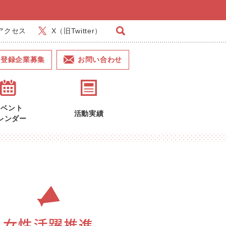
アクセス
X（旧Twitter）
登録企業募集
お問い合わせ
イベント
活動実績
レンダー
女性活躍推進