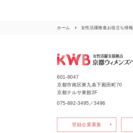
ホーム
女性活躍推進お役立ち情
601-8047
京都市南区東九条下殿田町70
京都テルサ東館2F
075-692-3495／3496
登録企業募集