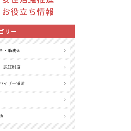
お役立ち情報
ゴリー
金・助成金
・認証制度
バイザー派遣
他