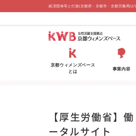
経済団体等と行政(京都府・京都市・京都労働局)
京都ウィメンズベース
事業内容
とは
【厚生労働省】働
ータルサイト