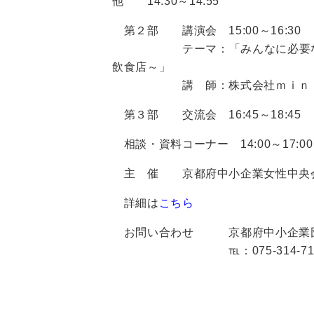
他 14:30～14:55
第２部 講演会 15:00～16:30
テーマ：「みんなに必要な新し
飲食店～」
講 師：株式会社ｍｉｎｉｔ
第３部 交流会 16:45～18:45
相談・資料コーナー 14:00～17:00
主 催 京都府中小企業女性中央会
詳細は
こちら
お問い合わせ 京都府中小企業団
℡：075-314-7131 fax