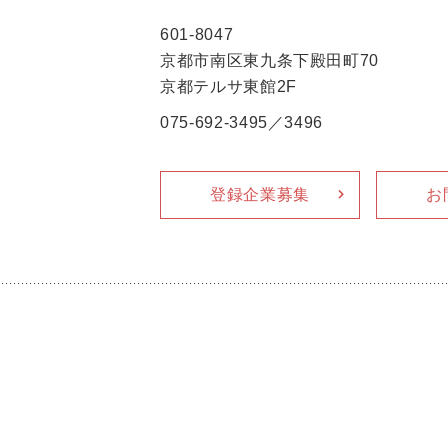
601-8047
京都市南区東九条下殿田町70
京都テルサ東館2F
075-692-3495／3496
登録企業募集
お