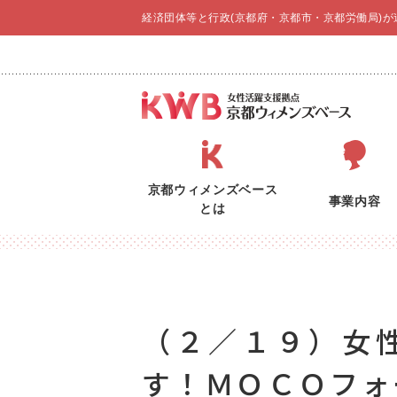
経済団体等と行政(京都府・京都市・京都労働局)
京都ウィメンズベース
事業内容
とは
（２／１９）女
す！ＭＯＣＯフォ