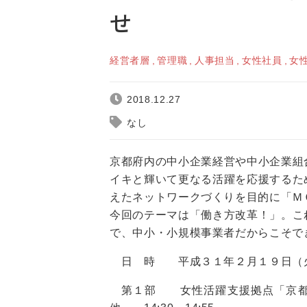
せ
経営者層
管理職
人事担当
女性社員
女
2018.12.27
なし
京都府内の中小企業経営や中小企業組
イキと輝いて更なる活躍を応援するた
えたネットワークづくりを目的に「Ｍ
今回のテーマは「働き方改革！」。こ
で、中小・小規模事業者だからこそで
日 時 平成３１年２月１９日（火
第１部 女性活躍支援拠点「京都