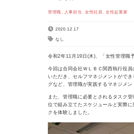
管理職
人事担当
女性社員
女性起業家
2020.12.17
なし
令和2年11月19日(木)、「女性管
今回は合同会社ＷＬＢＣ関西執行役員
いただき、セルフマネジメントができ
グなど、管理職が実践するマネジメン
また、管理職に必要とされるタスク管
位で組み立てたスケジュールと実際に
クを体験しました。