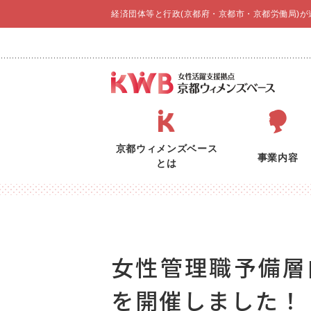
経済団体等と行政(京都府・京都市・京都労働局)
京都ウィメンズベース
事業内容
とは
女性管理職予備層
を開催しました！