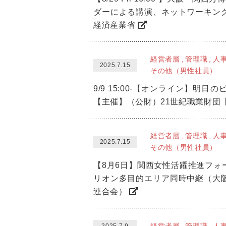
ダーによる講演、ネットワーキン
経済産業省
経営者層
管理職
人
2025.7.15
その他（男性社員）
9/9 15:00-【オンライン】
【主催】（公財）21世紀職業財
経営者層
管理職
人
2025.7.15
その他（男性社員）
【8月6日】関西女性活躍推進フ
リオン多目的エリア同時中継（大
連合会）