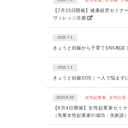
経営者層
管理職
人
2025.7.9
【7月15日開催】健康経営セミナ
ヴィレッジ京都
2025.7.1
きょうと妊娠から子育てSNS相談
2025.7.1
きょうと妊娠SOS｜一人で悩まずに
女性起業家
女性社員
2025.6.30
【8月4日開催】女性起業家セミ
（先輩女性起業家の成功・失敗談