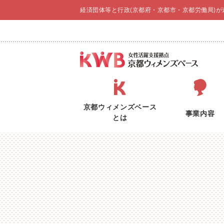
経済団体等と行政(京都府・京都市・京都労働局)
京都ウィメンズベース
事業内容
とは