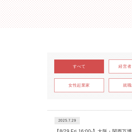
すべて
経営者
女性起業家
就職
2025.7.29
【8/29 Fri 16:00-】大