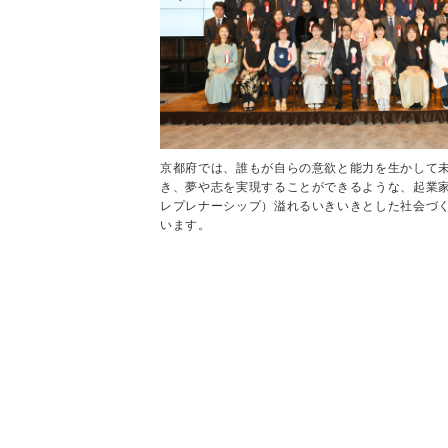
京都府では、誰もが自らの意欲と能力を生かして
き、夢や志を実現することができるような、起業
レプレナーシップ）溢れるいきいきとした社会づ
います。