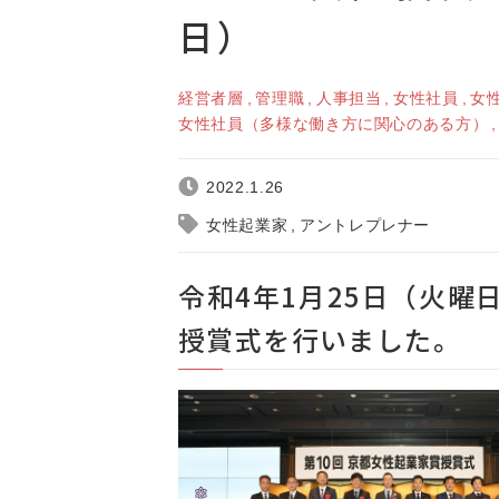
日）
経営者層
管理職
人事担当
女性社員
女
女性社員（多様な働き方に関心のある方）
2022.1.26
女性起業家
アントレプレナー
令和4年1月25日（火曜
授賞式を行いました。