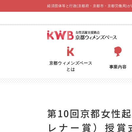
経済団体等と行政(京都府・京都市・京都労働局)
京都ウィメンズベース
事業内容
とは
第10回京都女性
レナー賞）授賞式