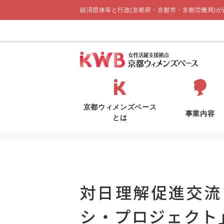
経済団体等と行政(京都府・京都市・京都労働局)
京都ウィメンズベース
事業内容
とは
対日理解促進交流
シ・プロジェクト