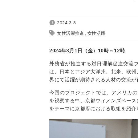
2024.3.8
女性活躍推進
女性活躍
2024年3月1日（金）10時～12時
外務省が推進する対日理解促進交流
は、日本とアジア大洋州、北米、欧州
界にて活躍が期待される人材の交流が
今回のプロジェクトでは、アメリカの
を視察する中、京都ウィメンズベース
をテーマに京都府における取組を紹介