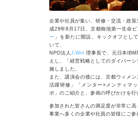
企業や社員が集い、研修・交流・政策
成29年8月17日、京都御池第一生命ビ
ー
」を新たに開設。キックオフとして
いて、
NPO法人
J-Win
理事長で、元日本IB
えし、「経営戦略としてのダイバーシ
施しました。
また、講演会の後には、京都ウィメン
活躍研修」「メンター×メンティマ
ボ」のご紹介と、参画の呼びかけを行
参加された皆さんの満足度が非常に高
事業へ多くの企業や社員の皆様にご参