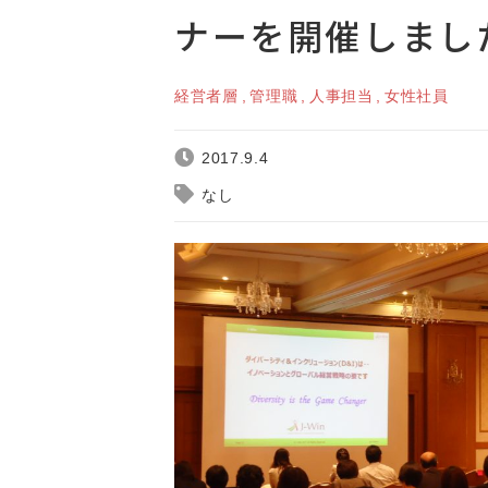
ナーを開催しまし
経営者層
管理職
人事担当
女性社員
2017.9.4
なし