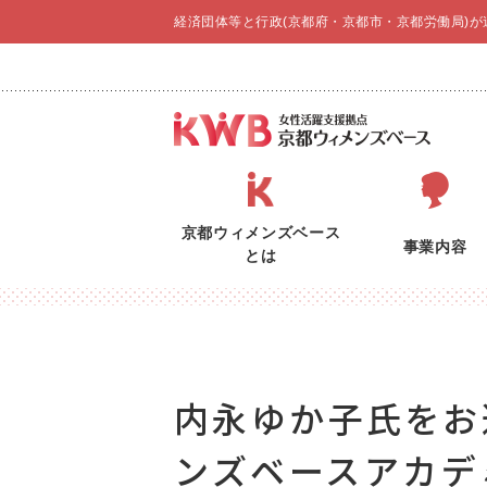
経済団体等と行政(京都府・京都市・京都労働局)
京都ウィメンズベース
事業内容
とは
内永ゆか子氏をお
ンズベースアカデ