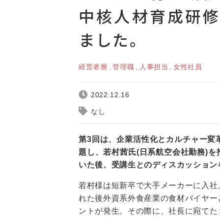
中核人材育成研修
ました。
経営者層
管理職
人事担当
女性社員
2022.12.16
なし
第3回は、企業活性化とカルチャー変
題し、若村茜氏(日系航空会社勤務)
いた後、受講生とのディスカッション
若村様は短新卒で大手メーカーに入社
れた後外資系外食産業の食材バイヤー
ントが発生。その際に、社長に宛てた