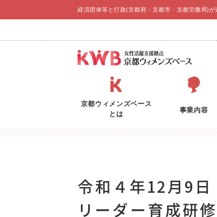
経済団体等と行政(京都府・京都市・京都労働局)
京都ウィメンズベース
事業内容
とは
令和４年12月9
リーダー育成研修 