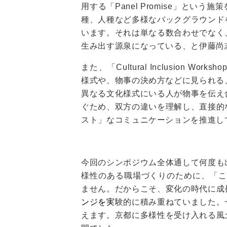
用する「Panel Promise」とい
種、人種など多様なバックグラウンド
います。それは単なる数合わせでなく
生み出す源泉になっている、と伊藤尚
また、「Cultural Inclusion 
様式や、物事の決め方などに見られる
異なる文化様式にいる人が物事を伝え
ぐため、双方の違いを理解し、直接的
スト」なコミュニケーションを推進し
今回のシンポジウム全体通して何度も
様性のある職場づくりのために、「こ
ません。だからこそ、変化の時代に成
ンジを実
験的に積み重ねていました。
えます。京都に多様性を受け入れる風