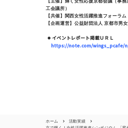
【主催】輝く女性応援京都会議（事務
工会議所）
【共催】関西女性活躍推進フォーラム
【企画運営】公益財団法人 京都市男
イベントレポート掲載ＵＲＬ
https://note.com/wings_pcafe/
ホーム
活動実績
京で輝く！女性活躍推進シンポジウム 「変化