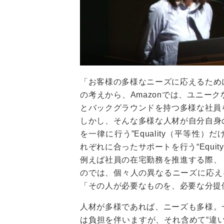
「お客様の多様なニーズに応えるため
の考えから、Amazonでは、ユニー
とバックグラウンドを持つ多様な社員
しかし、そんな多様な人材が自分自身
を一律に行う”Equality（平等性
れぞれに合ったサポートを行う“Equi
例えば社員の在宅勤務を推進する際、
のでは、個々人の異なるニーズに応える
「その人が必要なものを、必要な分提
人材が多様であれば、ニーズも多様。
は負担を伴いますが、それ含めて“違