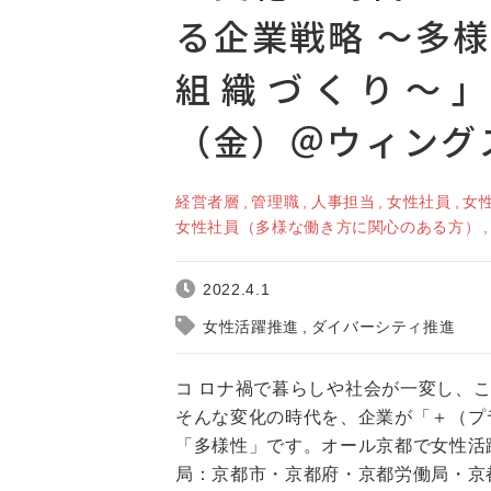
る企業戦略 ～多
組織づくり～」2
（金）＠ウィン
経営者層
管理職
人事担当
女性社員
女
女性社員（多様な働き方に関心のある方）
2022.4.1
女性活躍推進
ダイバーシティ推進
コ ロナ禍で暮らしや社会が一変し、こ
そんな変化の時代を、企業が「＋（プ
「多様性」です。オール京都で女性活
局：京都市・京都府・京都労働局・京