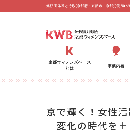
経済団体等と行政(京都府・京都市・京都労働局)
京都ウィメンズベース
事業内容
とは
京で輝く！女性活
「変化の時代を＋