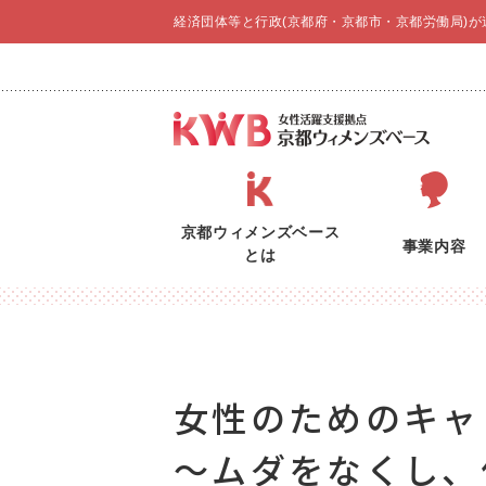
経済団体等と行政(京都府・京都市・京都労働局)
京都ウィメンズベース
事業内容
とは
女性のためのキャ
～ムダをなくし、