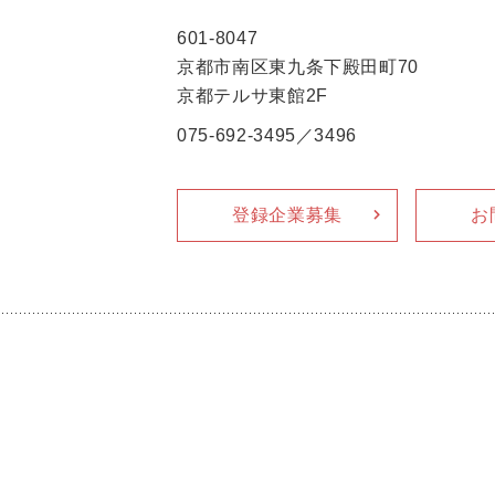
601-8047
京都市南区東九条下殿田町70
京都テルサ東館2F
075-692-3495／3496
登録企業募集
お