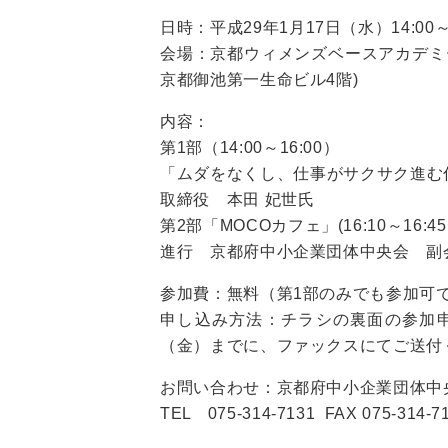
日時：平成29年1月17日（水）14:00～1
会場：京都ウィメンズベースアカデミ
京都御池第一生命ビル4階)
内容：
第1部（14:00～16:00）
「ムダをなくし、仕事がサクサク進む
取締役 本田 妃世氏
第2部「MOCOカフェ」(16:10～16:4
進行 京都府中小企業団体中央会 副
参加費：無料（第1部のみでも参加可
申し込み方法：チラシの裏面の参加申
（金）までに、ファックスにてご送付
お問い合わせ：京都府中小企業団体中
TEL 075-314-7131 FAX 075-314-