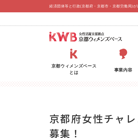
経済団体等と行政(京都府・京都市・京都労働局)
京都ウィメンズベース
事業内容
とは
京都府女性チャレ
募集！