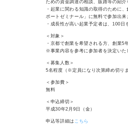
ための資金調達の相談、販路等の紹介
・起業に関わる知識の取得のために、
ポートゼミナール」に無料で参加出来
・成長性が高い起業予定者は、100
＜対象＞
・京都で創業を希望される方、創業5
※事業内容を参考に参加者を決定いた
＜募集人数＞
5名程度（※定員になり次第締め切り
＜参加費＞
無料
＜申込締切＞
平成30年2月9日（金）
申込等詳細は
こちら