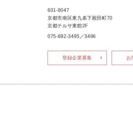
601-8047
京都市南区東九条下殿田町70
京都テルサ東館2F
075-692-3495／3496
登録企業募集
お