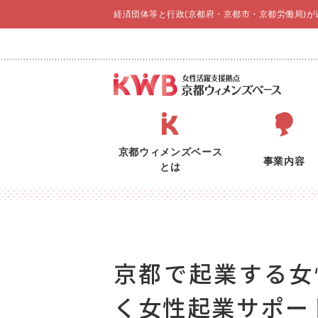
経済団体等と行政(京都府・京都市・京都労働局)
京都ウィメンズベース
事業内容
とは
京都で起業する女
く女性起業サポート