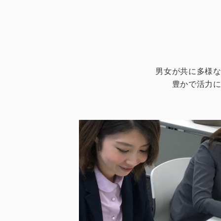
男女が共に多様
豊かで活力