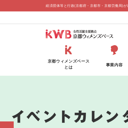
経済団体等と行政(京都府・京都市・京都労働局)
京都ウィメンズベース
事業内容
とは