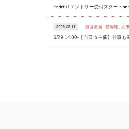
☆★6/1エントリー受付スタート★
経営者層
管理職
人
2026.05.11
6/29 14:00-【向日市主催