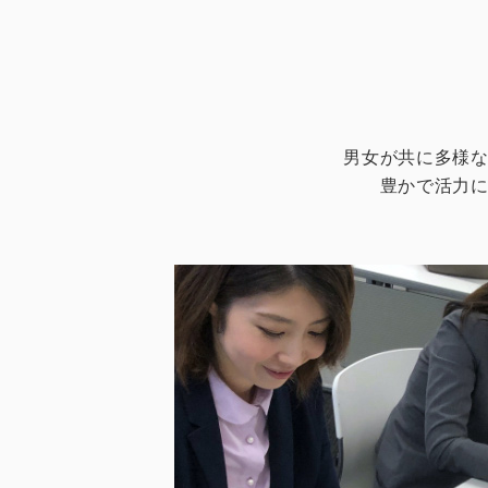
男女が共に多様
豊かで活力