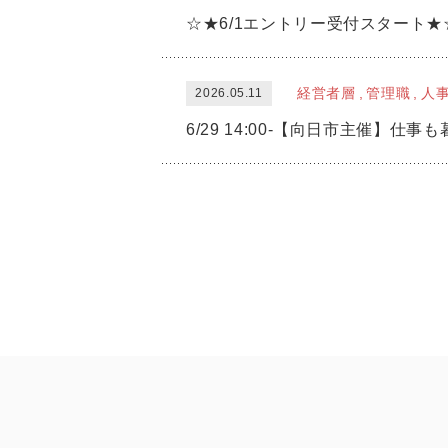
☆★6/1エントリー受付スタート★
経営者層
管理職
人
2026.05.11
6/29 14:00-【向日市主催